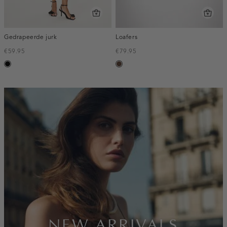
Gedrapeerde jurk
Loafers
€59.95
€79.95
zwart
donkerbruin
inline-
banner:new-
arrivals
NEW ARRIVALS