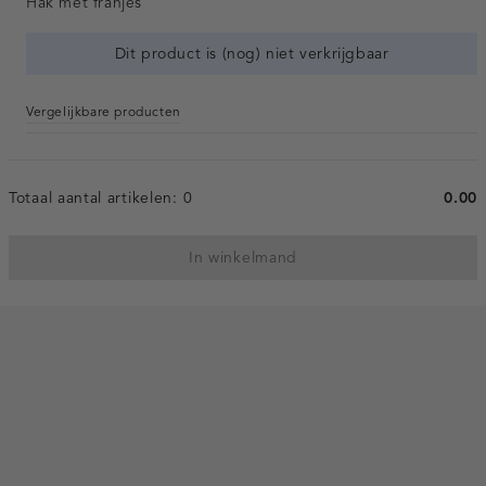
Hak met franjes
Dit product is (nog) niet verkrijgbaar
Vergelijkbare producten
Totaal aantal artikelen:
0
0.00
In winkelmand