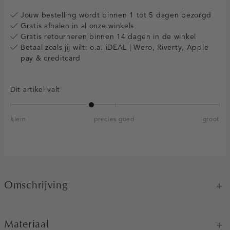
Jouw bestelling wordt binnen 1 tot 5 dagen bezorgd
Gratis afhalen in al onze winkels
Gratis retourneren binnen 14 dagen in de winkel
Betaal zoals jij wilt: o.a. iDEAL | Wero, Riverty, Apple
pay & creditcard
Dit artikel valt
klein
precies goed
groot
Omschrijving
Materiaal