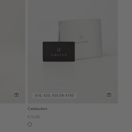
€10, €20, €50 EN €100
Cadeaubon
€10.00
Silver