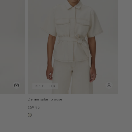
BESTSELLER
Denim safari blouse
€59.95
ecru