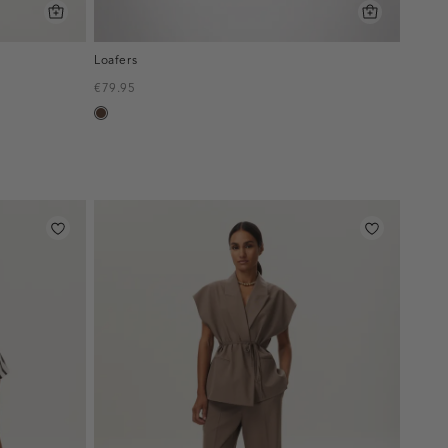
Loafers
€79.95
donkerbruin