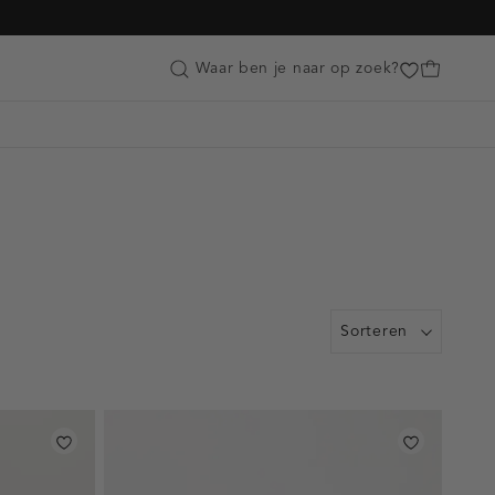
Customer Care
Waar ben je naar op zoek?
Sorteren