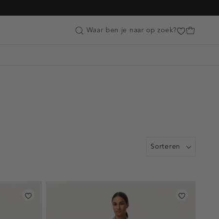
Customer Care
Waar ben je naar op zoek?
Sorteren