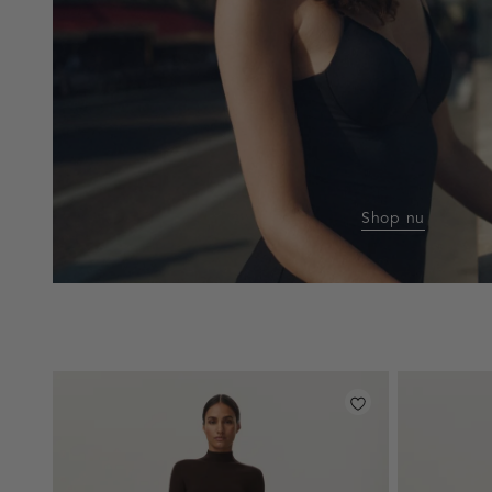
Shop nu