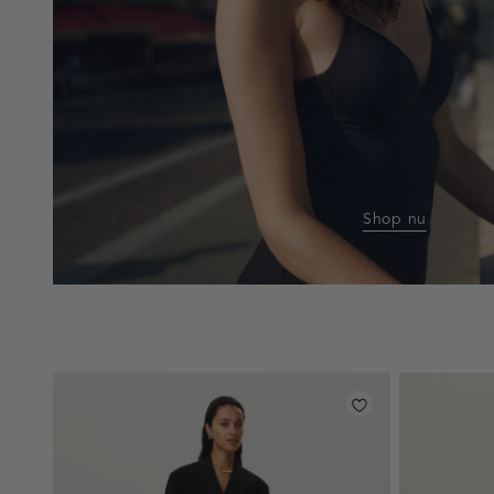
Shop nu