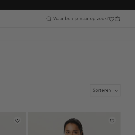
Customer Care
Waar ben je naar op zoek?
Sorteren