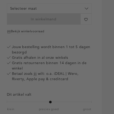
Selecteer maat
In winkelmand
Bekijk winkelvoorraad
Jouw bestelling wordt binnen 1 tot 5 dagen
bezorgd
Gratis afhalen in al onze winkels
Gratis retourneren binnen 14 dagen in de
winkel
Betaal zoals jij wilt: o.a. iDEAL | Wero,
Riverty, Apple pay & creditcard
Dit artikel valt
klein
precies goed
groot