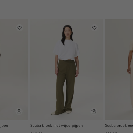
ijpen
Scuba broek met wijde pijpen
Scuba broek me