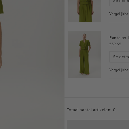
Selecte
Vergelijkb
Pantalon i
€59.95
Selecte
Vergelijkb
Totaal aantal artikelen:
0