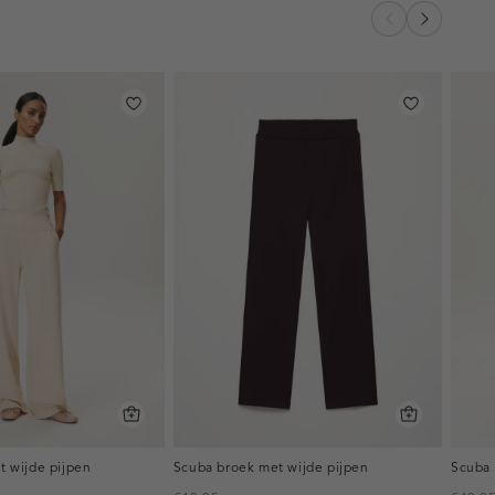
t wijde pijpen
Scuba broek met wijde pijpen
Scuba 