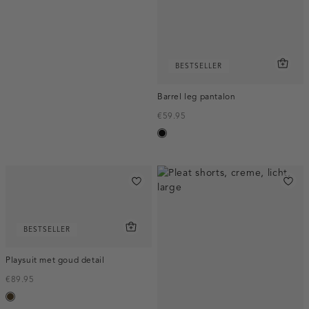
BESTSELLER
Barrel leg pantalon
€59.95
zwart
BESTSELLER
Playsuit met goud detail
€89.95
toffee