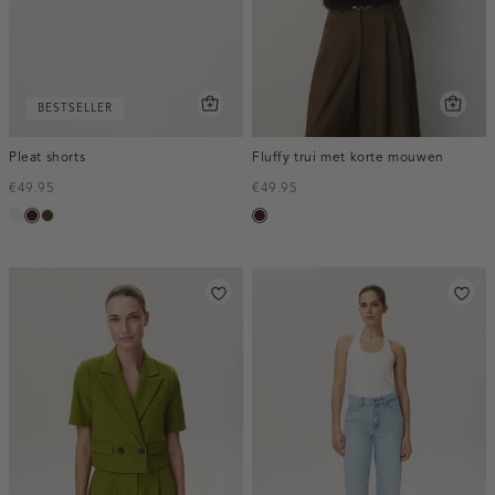
BESTSELLER
Pleat shorts
Fluffy trui met korte mouwen
€49.95
€49.95
creme,
pruim,
toffee
pruim,
licht
donker
donker