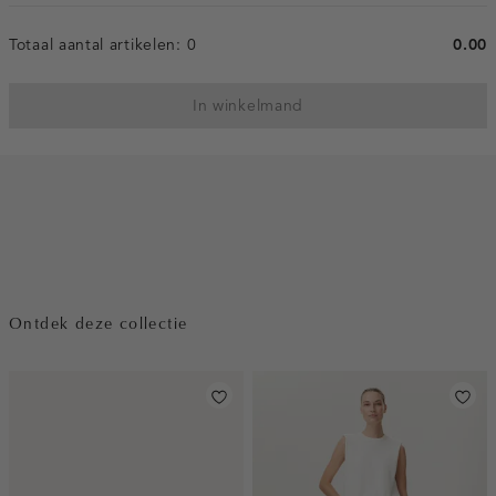
Totaal aantal artikelen:
0
0.00
In winkelmand
Ontdek deze collectie