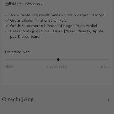
Bekijk winkelvoorraad
Jouw bestelling wordt binnen 1 tot 5 dagen bezorgd
Gratis afhalen in al onze winkels
Gratis retourneren binnen 14 dagen in de winkel
Betaal zoals jij wilt: o.a. iDEAL | Wero, Riverty, Apple
pay & creditcard
Dit artikel valt
klein
precies goed
groot
Omschrijving