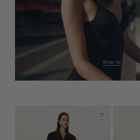
Shop nu