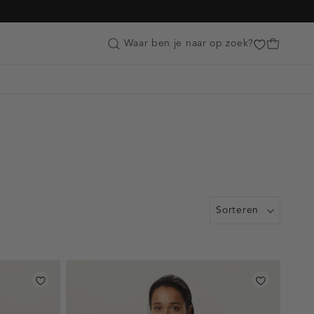
Customer Care
Waar ben je naar op zoek?
Sorteren