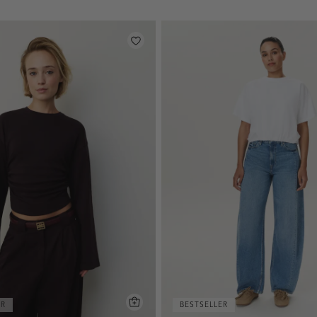
ER
BESTSELLER