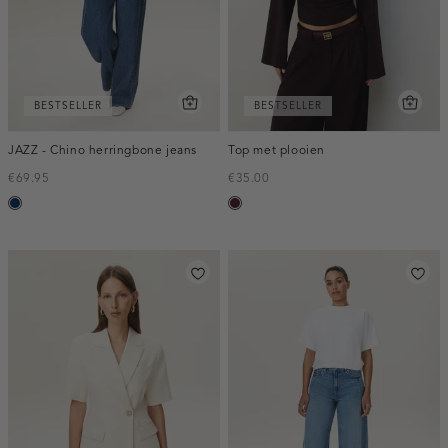
BESTSELLER
BESTSELLER
JAZZ - Chino herringbone jeans
Top met plooien
€69.95
€35.00
blauw,
pruim,
used
donker
dark