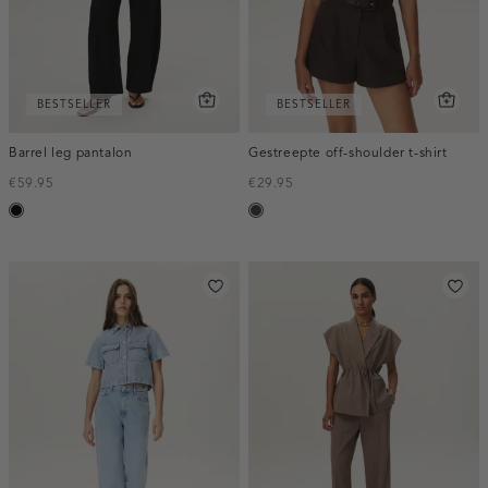
BESTSELLER
BESTSELLER
Barrel leg pantalon
Gestreepte off-shoulder t-shirt
€59.95
€29.95
zwart
choco