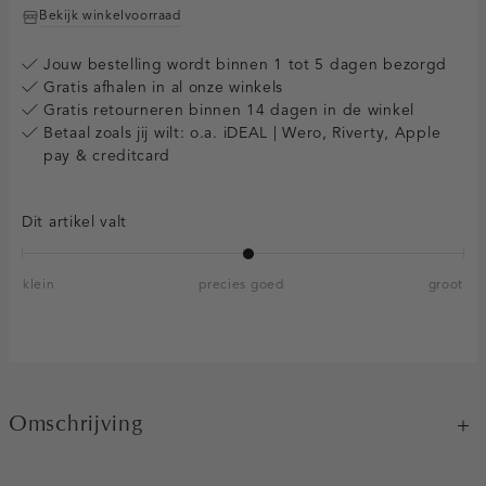
Bekijk winkelvoorraad
Jouw bestelling wordt binnen 1 tot 5 dagen bezorgd
Gratis afhalen in al onze winkels
Gratis retourneren binnen 14 dagen in de winkel
Betaal zoals jij wilt: o.a. iDEAL | Wero, Riverty, Apple
pay & creditcard
Dit artikel valt
klein
precies goed
groot
Omschrijving