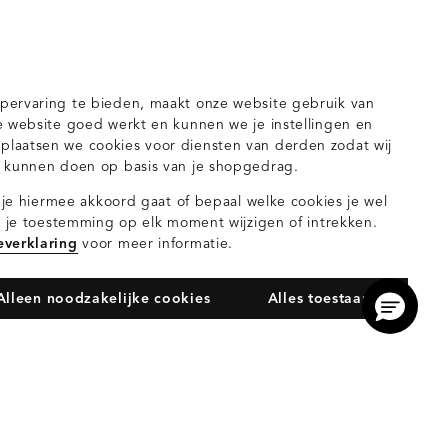
pervaring te bieden, maakt onze website gebruik van
e website goed werkt en kunnen we je instellingen en
laatsen we cookies voor diensten van derden zodat wij
n kunnen doen op basis van je shopgedrag.
s je hiermee akkoord gaat of bepaal welke cookies je wel
orieën voor jou
nt je toestemming op elk moment wijzigen of intrekken.
everklaring
voor meer informatie.
Alleen noodzakelijke cookies
Alles toestaan
gilets