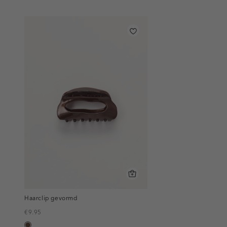
Haarclip gevormd
€9.95