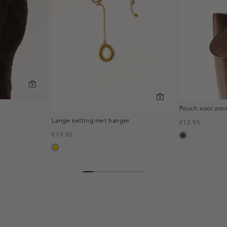
Pouch voor zon
Lange ketting met hanger
€12.95
€19.95
donkerbruin
goud