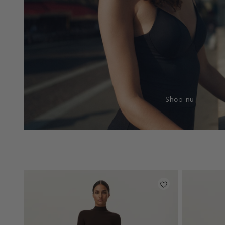
Shop nu