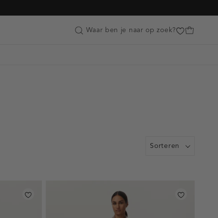
Customer Care
Waar ben je naar op zoek?
Sorteren