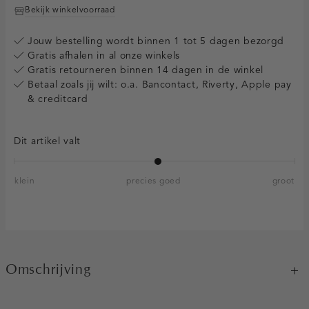
Bekijk winkelvoorraad
Jouw bestelling wordt binnen 1 tot 5 dagen bezorgd
Gratis afhalen in al onze winkels
Gratis retourneren binnen 14 dagen in de winkel
Betaal zoals jij wilt: o.a. Bancontact, Riverty, Apple pay
& creditcard
Dit artikel valt
klein
precies goed
groot
Omschrijving