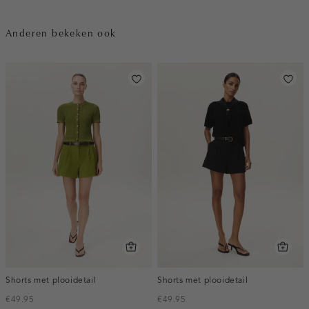
Anderen bekeken ook
Shorts met plooidetail
Shorts met plooidetail
€49.95
€49.95