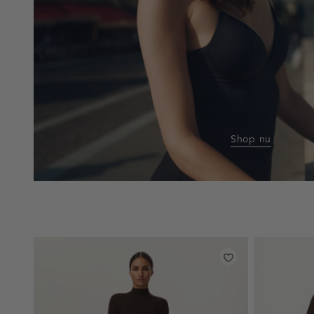
Shop nu