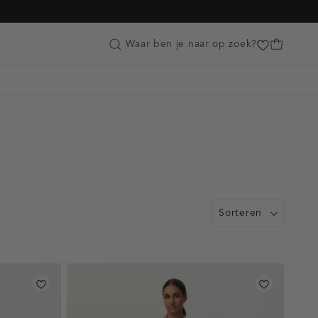
Customer Care
Waar ben je naar op zoek?
Sorteren