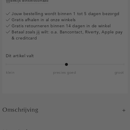
Bekijk winkelvoorraad
Jouw bestelling wordt binnen 1 tot 5 dagen bezorgd
Gratis afhalen in al onze winkels
Gratis retourneren binnen 14 dagen in de winkel
Betaal zoals jij wilt: o.a. Bancontact, Riverty, Apple pay
& creditcard
Dit artikel valt
klein
precies goed
groot
Omschrijving