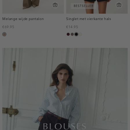
BESTSELLER
Melange wijde pantalon
Singlet met vierkante hals
€69.95
€14.95
taupe,
pruim,
taupe
zwart
wit,
melee
donker
off-
white
inline-
banner:top
BLOUSES