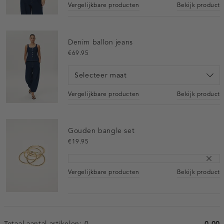
Vergelijkbare producten
Bekijk product
Denim ballon jeans
€69.95
Selecteer maat
Vergelijkbare producten
Bekijk product
Gouden bangle set
€19.95
Vergelijkbare producten
Bekijk product
Totaal aantal artikelen:
0
0.00