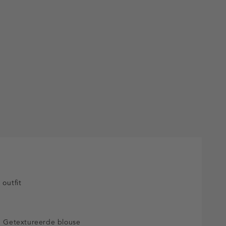
k
 outfit
Getextureerde blouse