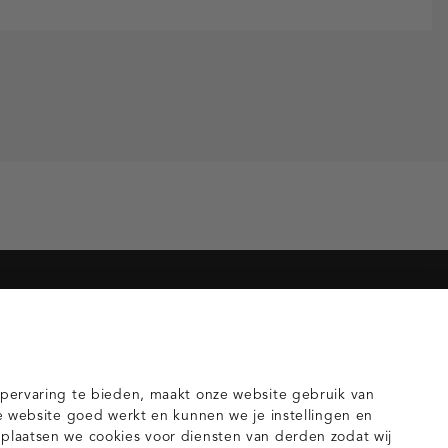
orieën voor jou
gilets
pervaring te bieden, maakt onze website gebruik van
e website goed werkt en kunnen we je instellingen en
laatsen we cookies voor diensten van derden zodat wij