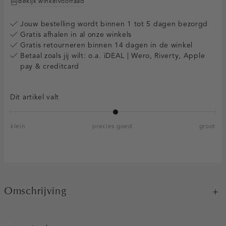
Bekijk winkelvoorraad
Jouw bestelling wordt binnen 1 tot 5 dagen bezorgd
Gratis afhalen in al onze winkels
Gratis retourneren binnen 14 dagen in de winkel
Betaal zoals jij wilt: o.a. iDEAL | Wero, Riverty, Apple
pay & creditcard
Dit artikel valt
klein
precies goed
groot
Omschrijving