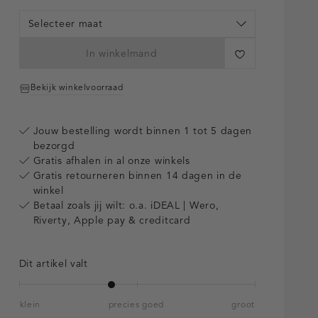
Selecteer maat
In winkelmand
Bekijk winkelvoorraad
Jouw bestelling wordt binnen 1 tot 5 dagen
bezorgd
Gratis afhalen in al onze winkels
Gratis retourneren binnen 14 dagen in de
winkel
Betaal zoals jij wilt: o.a. iDEAL | Wero,
Riverty, Apple pay & creditcard
Dit artikel valt
klein
precies goed
groot