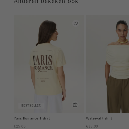
Anderen bekeken ook
BESTSELLER
Paris Romance T-shirt
Waterval t-shirt
€25.00
€35.00