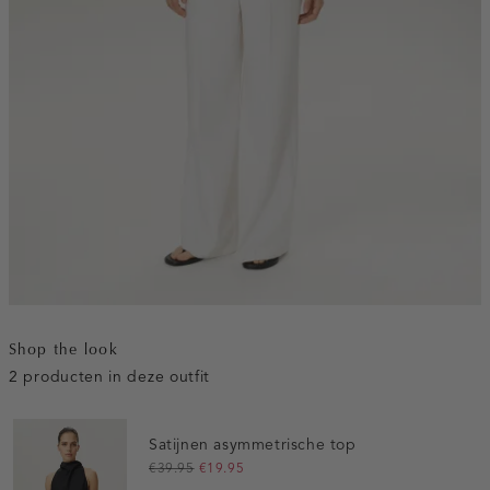
Shop the look
2 producten in deze outfit
Satijnen asymmetrische top
€39.95
€19.95