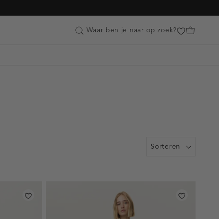
Customer Care
Waar ben je naar op zoek?
Sorteren