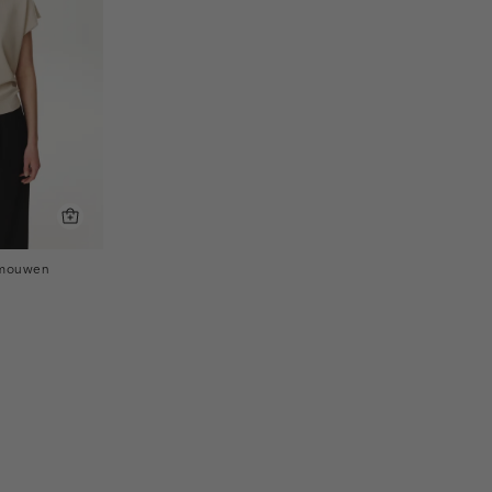
 mouwen