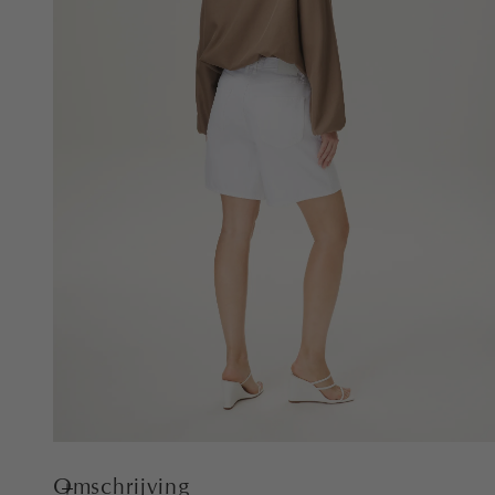
Omschrijving