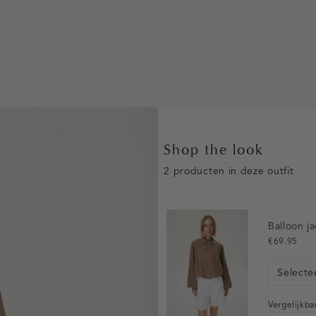
Shop the look
2 producten in deze outfit
Balloon j
€69.95
Selecte
Vergelijkb