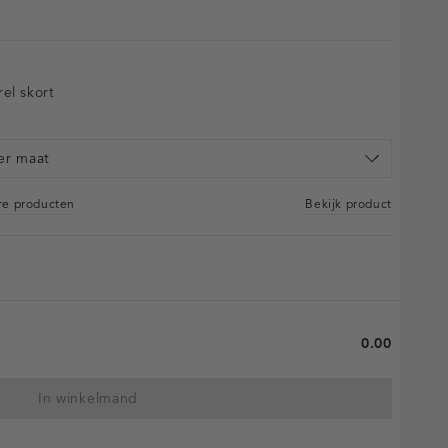
el skort
er maat
are producten
Bekijk product
0.00
In winkelmand