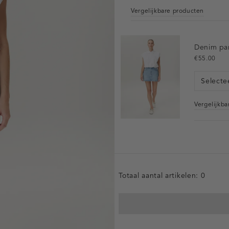
Vergelijkbare producten
Denim par
€55.00
Selecte
Vergelijkb
Totaal aantal artikelen:
0