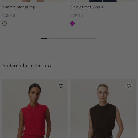
Kanten bloem top
Singlet met V-hals
€35.00
€29.95
ecru
fuchsia
Anderen bekeken ook