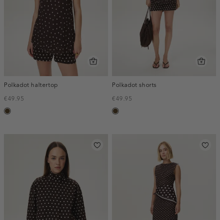
Polkadot haltertop
Polkadot shorts
€49.95
€49.95
toffee
toffee